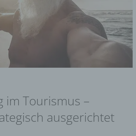
g im Tourismus –
rategisch ausgerichtet