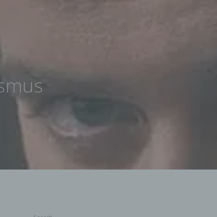
ismus