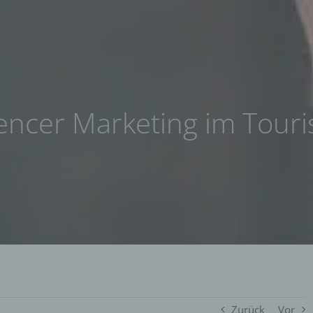
uencer Marketing im Tour
Zurück
Vor