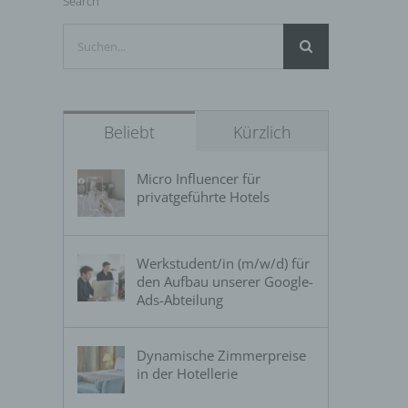
Search
Suche
nach:
Beliebt
Kürzlich
Micro Influencer für
privatgeführte Hotels
Werkstudent/in (m/w/d) für
den Aufbau unserer Google-
Ads-Abteilung
Dynamische Zimmerpreise
in der Hotellerie