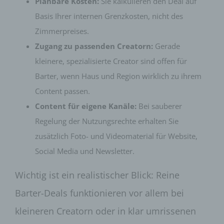
Planbare Kosten:
Sie kalkulieren den Deal auf
Basis Ihrer internen Grenzkosten, nicht des
Zimmerpreises.
Zugang zu passenden Creatorn:
Gerade
kleinere, spezialisierte Creator sind offen für
Barter, wenn Haus und Region wirklich zu ihrem
Content passen.
Content für eigene Kanäle:
Bei sauberer
Regelung der Nutzungsrechte erhalten Sie
zusätzlich Foto- und Videomaterial für Website,
Social Media und Newsletter.
Wichtig ist ein realistischer Blick: Reine
Barter-Deals funktionieren vor allem bei
kleineren Creatorn oder in klar umrissenen