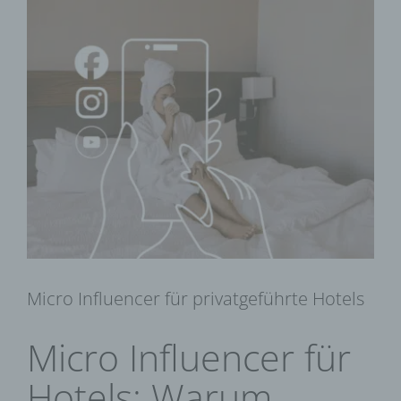
Zeige
grösseres
Bild
Micro Influencer für privatgeführte Hotels
Micro Influencer für
Hotels: Warum